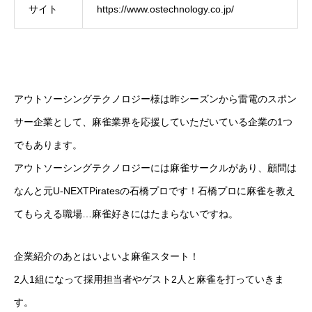
サイト
https://www.ostechnology.co.jp/
アウトソーシングテクノロジー様は昨シーズンから雷電のスポン
サー企業として、麻雀業界を応援していただいている企業の1つ
でもあります。
アウトソーシングテクノロジーには麻雀サークルがあり、顧問は
なんと元U-NEXTPiratesの石橋プロです！石橋プロに麻雀を教え
てもらえる職場…麻雀好きにはたまらないですね。
企業紹介のあとはいよいよ麻雀スタート！
2人1組になって採用担当者やゲスト2人と麻雀を打っていきま
す。