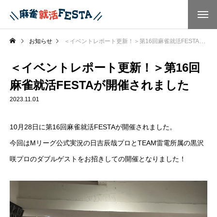
お知らせ
＜イベントレポート更新！＞第16回麻雀就活FESTAが開催されました
＜イベントレポート更新！＞第16回
麻雀就活FESTAが開催されました
2023.11.01
10月28日に第16回麻雀就活FESTAが開催されました。
今回はMリーグ公式実況の日吉辰哉プロとTEAM雷電所属の黒沢
咲プロのダブルゲストをお招きしての開催となりました！