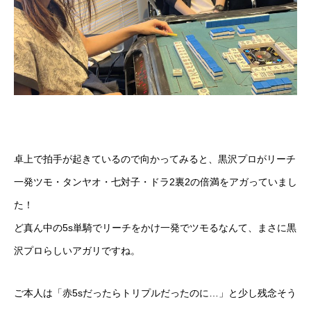
卓上で拍手が起きているので向かってみると、黒沢プロがリーチ
一発ツモ・タンヤオ・七対子・ドラ2裏2の倍満をアガっていまし
た！
ど真ん中の5s単騎でリーチをかけ一発でツモるなんて、まさに黒
沢プロらしいアガリですね。
ご本人は「赤5sだったらトリプルだったのに…」と少し残念そう