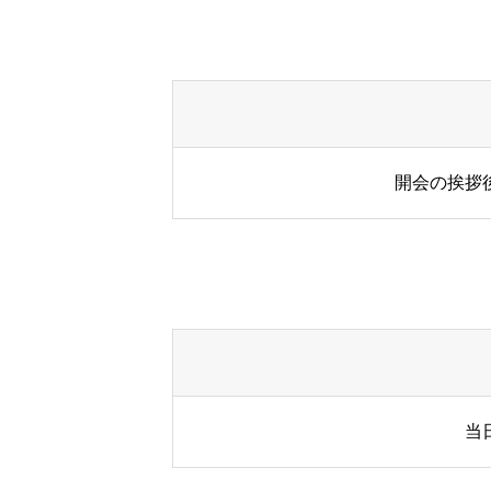
EVENT
開会の挨拶
STORY
Q&A
ENTRY
当