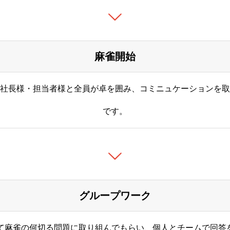
麻雀開始
社長様・担当者様と全員が卓を囲み、コミニュケーションを取
です。
Q&A
ENTRY
CONTACT
Privacy Policy
グループワーク
って麻雀の何切る問題に取り組んでもらい、個人とチームで回答