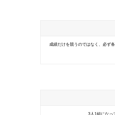
CONTACT
Privacy Policy
成績だけを競うのではなく、必ず各
SCHEDULE
EVENT
STORY
3人1組にな