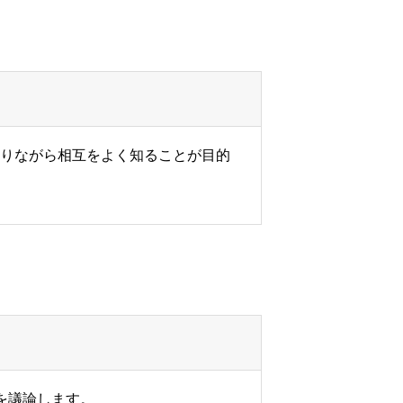
りながら相互をよく知ることが目的
を議論します。