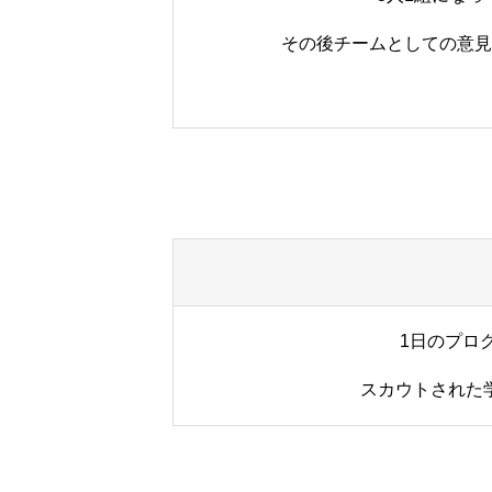
その後チームとしての意見
1日のプロ
スカウトされた