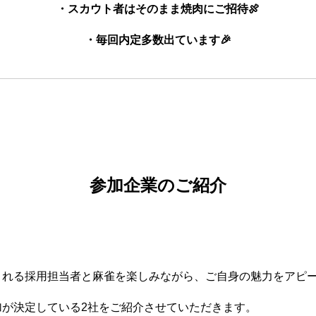
・スカウト者はそのまま焼肉にご招待🍖
・毎回内定多数出ています🎉
参加企業のご紹介
される採用担当者と麻雀を楽しみながら、ご自身の魅力をアピ
加が決定している2社をご紹介させていただきます。