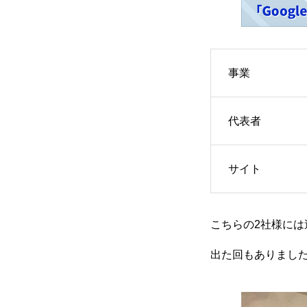
事業
代表者
サイト
こちらの2社様には
出た回もありまし