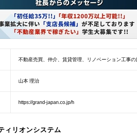
不動産売買、仲介、賃貸管理、リノベーション工事の
山本 理治
https://grand-japan.co.jp/h
ティリオンシステム