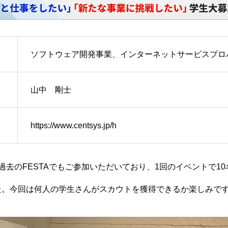
ソフトウェア開発事業、インターネットサービスプロ
山中 剛士
https://www.centsys.jp/h
過去のFESTAでもご参加いただいており、1回のイベントで1
た。今回は何人の学生さんがスカウトを獲得できるか楽しみで