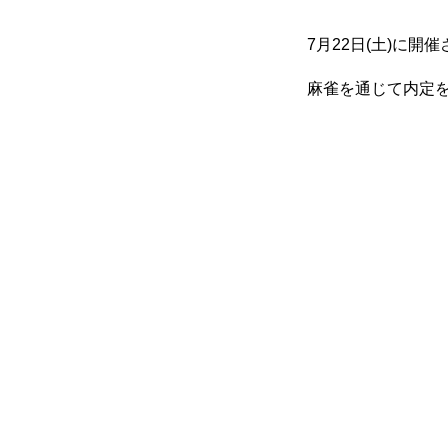
7月22日(土)に開
麻雀を通じて内定