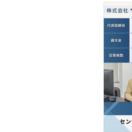
Q&A
ENTRY
CONTACT
Privacy Policy
SCHEDULE
EVENT
STORY