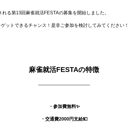
催される第13回麻雀就活FESTAの募集を開始しました。
をゲットできるチャンス！是非ご参加を検討してみてください
麻雀就活FESTAの特徴
———————————-
・参加費無料✨
・交通費2000円支給💴