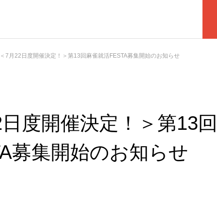
＜7月22日度開催決定！＞第13回麻雀就活FESTA募集開始のお知らせ
22日度開催決定！＞第13
STA募集開始のお知らせ