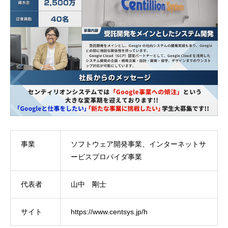
事業
ソフトウェア開発事業、インターネットサ
ービスプロバイダ事業
代表者
山中 剛士
サイト
https://www.centsys.jp/h